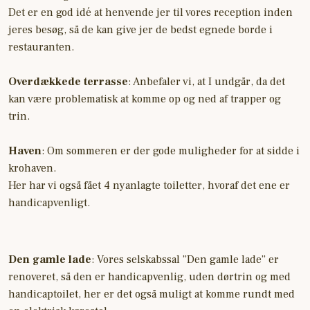
Det er en god idé at henvende jer til vores reception inden
jeres besøg, så de kan give jer de bedst egnede borde i
restauranten.
Overdækkede terrasse
: Anbefaler vi, at I undgår, da det
kan være problematisk at komme op og ned af trapper og
trin.
Haven
: Om sommeren er der gode muligheder for at sidde i
krohaven.
​Her har vi også fået 4 nyanlagte toiletter, hvoraf det ene er
handicapvenligt.
Den gamle lade
: Vores selskabssal ”Den gamle lade” er
renoveret, så den er handicapvenlig, uden dørtrin og med
handicaptoilet, her er det også muligt at komme rundt med