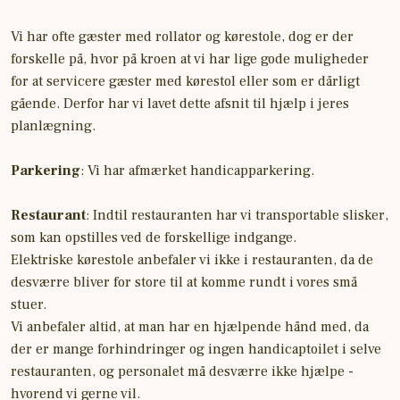
Vi har ofte gæster med rollator og kørestole, dog er der
forskelle på, hvor på kroen at vi har lige gode muligheder
for at servicere gæster med kørestol eller som er dårligt
gående. Derfor har vi lavet dette afsnit til hjælp i jeres
planlægning.
Parkering
: Vi har afmærket handicapparkering.
Restaurant
: Indtil restauranten har vi transportable slisker,
som kan opstilles ved de forskellige indgange.
Elektriske kørestole anbefaler vi ikke i restauranten, da de
desværre bliver for store til at komme rundt i vores små
stuer.
Vi anbefaler altid, at man har en hjælpende hånd med, da
der er mange forhindringer og ingen handicaptoilet i selve
restauranten, og personalet må desværre ikke hjælpe -
hvorend vi gerne vil.