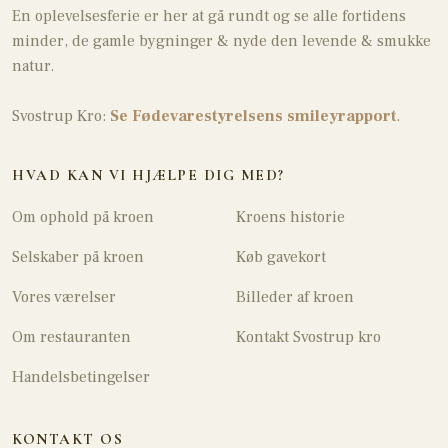
En oplevelsesferie er her at gå rundt og se alle fortidens
minder, de gamle bygninger & nyde den levende & smukke
natur.
Svostrup Kro:
Se Fødevarestyrelsens smileyrapport
.
HVAD KAN VI HJÆLPE DIG MED?
Om ophold på kroen
Kroens historie
Selskaber på kroen
Køb gavekort
Vores værelser
Billeder af kroen
Om restauranten​
Kontakt Svostrup kro
​Handelsbetingelser
KONTAKT OS