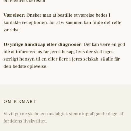
en elektrisk kørestol.
Værelser:
Ønsker man at bestille et værelse bedes I
kontakte receptionen, for at vi sammen kan finde det rette
værelse.
Usynlige handicap eller diagnoser
: Det kan være en god
idé at informere os før jeres besøg, hvis der skal tages
særligt hensyn til en eller flere i jeres selskab, så alle får
den bedste oplevelse.​
OM FIRMAET
Vi vil gerne skabe en nostalgisk stemning af gamle dage, af
fortidens livskvalitet.